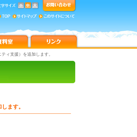
ニティ支援）を追加します。
加します。