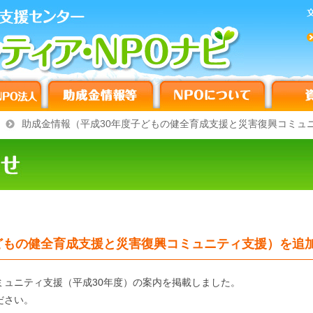
助成金情報（平成30年度子どもの健全育成支援と災害復興コミュ
どもの健全育成支援と災害復興コミュニティ支援）を追
ミュニティ支援（平成30年度）の案内を掲載しました。
ださい。