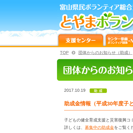
TOP
団体からのお知らせ（助成）
2017.10.19
助成金情報（平成30年度子
子どもの健全育成支援と災害復興コ
詳しくは、
募集中の助成金
をご覧く