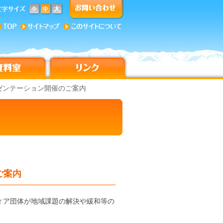
ゼンテーション開催のご案内
ご案内
ィア団体が地域課題の解決や緩和等の