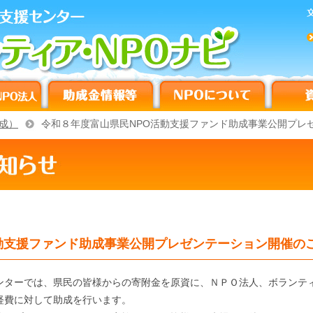
成）
令和８年度富山県民NPO活動支援ファンド助成事業公開プレ
動支援ファンド助成事業公開プレゼンテーション開催の
ターでは、県民の皆様からの寄附金を原資に、ＮＰＯ法人、ボランテ
経費に対して助成を行います。