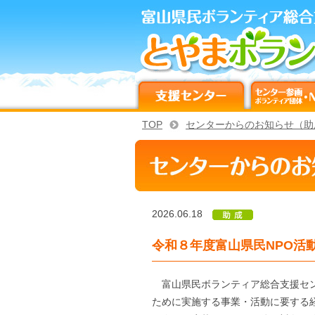
TOP
センターからのお知らせ（助
2026.06.18
令和８年度富山県民NPO活
富山県民ボランティア総合支援セン
ために実施する事業・活動に要する