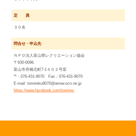
定 員
３０名
問合せ・申込先
ＮＰＯ法人富山県レクリエーション協会
〒930-0096
富山市舟橋北町7-1４０２号室
℡：076-431-9070 Fax：076-431-9070
E-mail: tomireku9070@arrow.ocn.ne.jp
https://www.facebook.com/tomirec