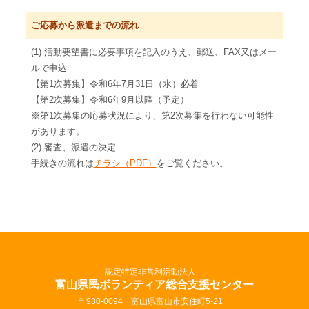
ご応募から派遣までの流れ
(1) 活動要望書に必要事項を記入のうえ、郵送、FAX又はメー
ルで申込
【第1次募集】令和6年7月31日（水）必着
【第2次募集】令和6年9月以降（予定）
※第1次募集の応募状況により、第2次募集を行わない可能性
があります。
(2) 審査、派遣の決定
手続きの流れは
チラシ（PDF）
をご覧ください。
認定特定非営利活動法人
富山県民ボランティア総合支援センター
〒930-0094 富山県富山市安住町5-21