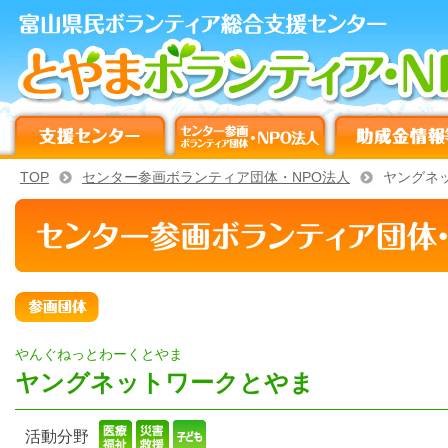
TOP
センター参画ボランティア団体・NPO法人
ヤングネ
やんぐねっとわーくとやま
ヤングネットワークとやま
活動分野