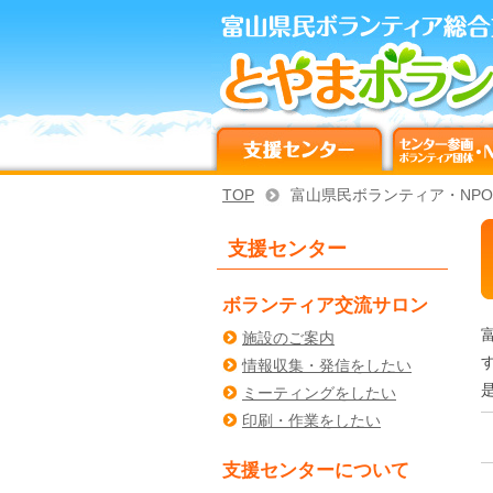
TOP
富山県民ボランティア・NP
支援センター
ボランティア交流サロン
施設のご案内
情報収集・発信をしたい
ミーティングをしたい
印刷・作業をしたい
支援センターについて