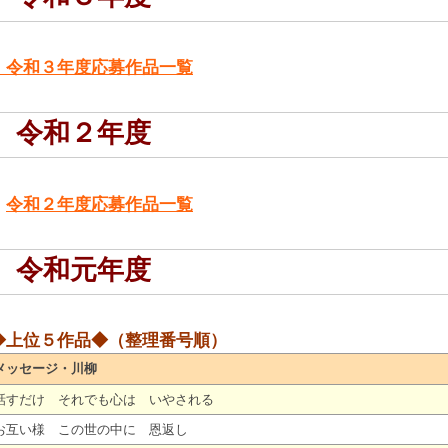
令和３年度応募作品一覧
令和２年度
令和２年度応募作品一覧
令和元年度
◆上位５作品◆（整理番号順）
メッセージ・川柳
話すだけ それでも心は いやされる
お互い様 この世の中に 恩返し