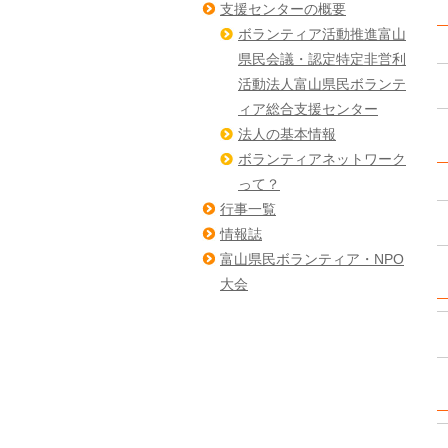
支援センターの概要
ボランティア活動推進富山
県民会議・認定特定非営利
活動法人富山県民ボランテ
ィア総合支援センター
法人の基本情報
ボランティアネットワーク
って？
行事一覧
情報誌
富山県民ボランティア・NPO
大会