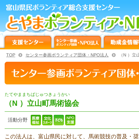
TOP
センター参画ボランティア団体・NPO法人
（N ）立
たてやままちばじゅつきょうかい
（N ）立山町馬術協会
活動分野
この法人は、富山県民に対して、馬術競技の普及・奨