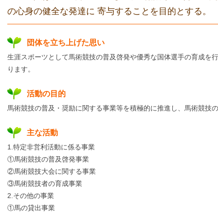
の心身の健全な発達に 寄与することを目的とする。
団体を立ち上げた思い
生涯スポーツとして馬術競技の普及啓発や優秀な国体選手の育成を
ります。
活動の目的
馬術競技の普及・奨励に関する事業等を積極的に推進し、馬術競技
主な活動
1.特定非営利活動に係る事業
①馬術競技の普及啓発事業
②馬術競技大会に関する事業
③馬術競技者の育成事業
2.その他の事業
①馬の貸出事業