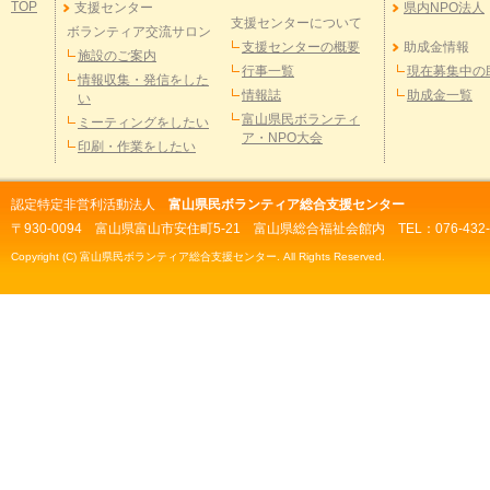
TOP
支援センター
県内NPO法人
支援センターについて
ボランティア交流サロン
支援センターの概要
助成金情報
施設のご案内
行事一覧
現在募集中の
情報収集・発信をした
情報誌
助成金一覧
い
富山県民ボランティ
ミーティングをしたい
ア・NPO大会
印刷・作業をしたい
認定特定非営利活動法人
富山県民ボランティア総合支援センター
〒930-0094 富山県富山市安住町5-21 富山県総合福祉会館内 TEL：076-432-298
Copyright (C) 富山県民ボランティア総合支援センター. All Rights Reserved.