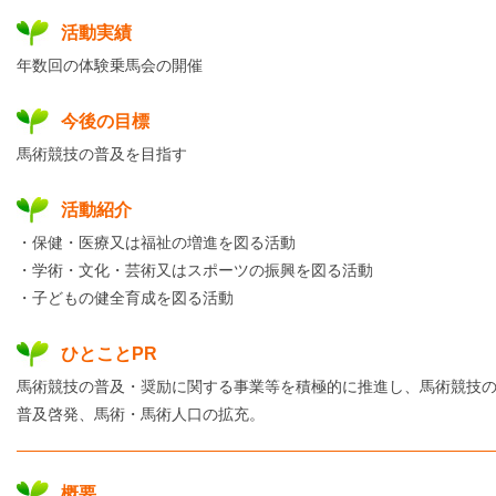
活動実績
年数回の体験乗馬会の開催
今後の目標
馬術競技の普及を目指す
活動紹介
・保健・医療又は福祉の増進を図る活動
・学術・文化・芸術又はスポーツの振興を図る活動
・子どもの健全育成を図る活動
ひとことPR
馬術競技の普及・奨励に関する事業等を積極的に推進し、馬術競技
普及啓発、馬術・馬術人口の拡充。
概要