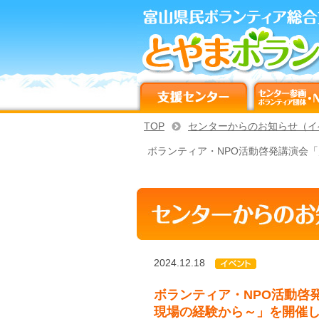
TOP
センターからのお知らせ（イ
ボランティア・NPO活動啓発講演会
2024.12.18
ボランティア・NPO活動啓
現場の経験から～」を開催