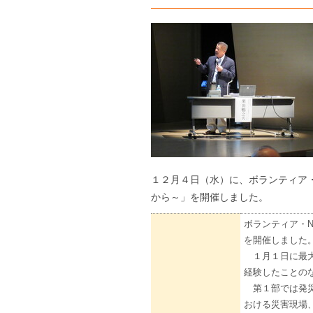
１２月４日（水）に、ボランティア
から～」を開催しました。
ボランティア・
を開催しました
１月１日に最大
経験したことの
第１部では発災
おける災害現場