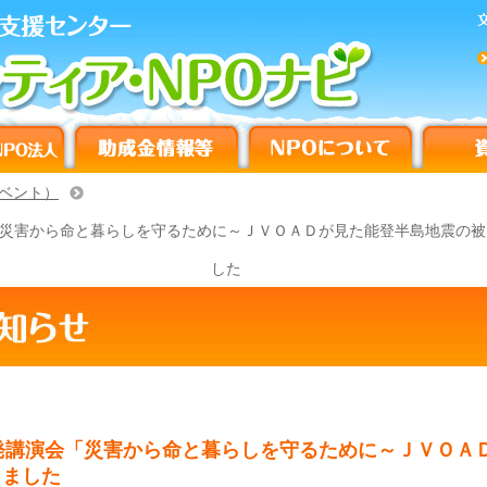
ベント）
「災害から命と暮らしを守るために～ＪＶＯＡＤが見た能登半島地震の
した
発講演会「災害から命と暮らしを守るために～ＪＶＯＡ
しました