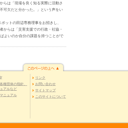
からは「現場を良く知る実際に活動さ
不可欠だと分かった。」という声をい
スポットの田辺専務理事をお招きし、
者からは「災害支援での行政・社協・
けばよいのか自分の課題を持つことがで
室
リンク
各種団体の指針、
お問い合わせ
ュアルなど
サイトマップ
マニュアル
このサイトについて