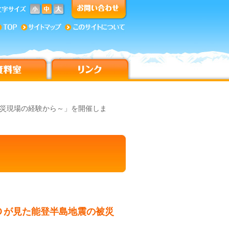
被災現場の経験から～」を開催しま
Ｄが見た能登半島地震の被災