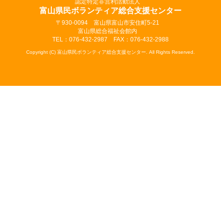
認定特定非営利活動法人
富山県民ボランティア総合支援センター
〒930-0094 富山県富山市安住町5-21
富山県総合福祉会館内
TEL：076-432-2987 FAX：076-432-2988
Copyright (C) 富山県民ボランティア総合支援センター. All Rights Reserved.