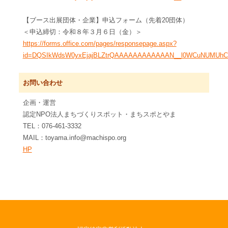
【ブース出展団体・企業】申込フォーム（先着20団体）
＜申込締切：令和８年３月６日（金）＞
https://forms.office.com/pages/responsepage.aspx?
id=DQSIkWdsW0yxEjajBLZtrQAAAAAAAAAAAAN__l0WCuNUMUhCRzE
お問い合わせ
企画・運営
認定NPO法人まちづくりスポット・まちスポとやま
TEL：076-461-3332
MAIL：toyama.info@machispo.org
HP