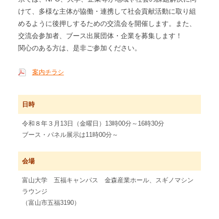
けて、多様な主体が協働・連携して社会貢献活動に取り組
めるように後押しするための交流会を開催します。また、
交流会参加者、ブース出展団体・企業を募集します！
関心のある方は、是非ご参加ください。
案内チラシ
日時
令和８年３月13日（金曜日）13時00分～16時30分
ブース・パネル展示は11時00分～
会場
富山大学 五福キャンパス 金森産業ホール、スギノマシン
ラウンジ
（富山市五福3190）