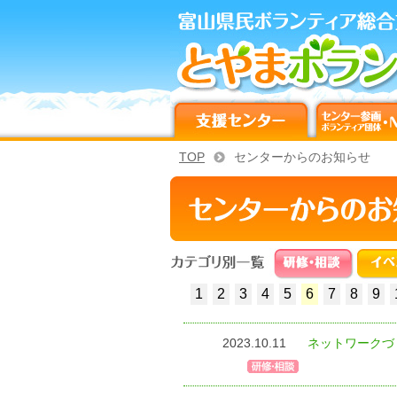
TOP
センターからのお知らせ
1
2
3
4
5
6
7
8
9
2023.10.11
ネットワークづ