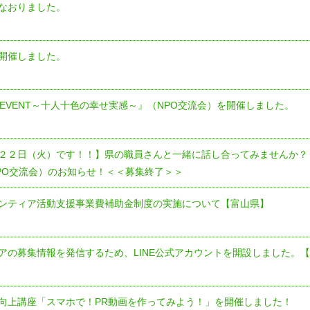
なおりました。
開催しました。
 EVENT～十人十色の幸せ実感～』（NPO交流会）を開催しました。
２２日（火）です！！】県の職員さんと一緒に話し合ってみませんか？『M
PO交流会）のお知らせ！＜＜募集終了＞＞
ンティア活動支援事業費補助金制度の実施について【富山県】
アの募集情報を発信するため、LINE公式アカウントを開設しました。
向上講座「スマホで！PR動画を作ってみよう！」を開催しました！