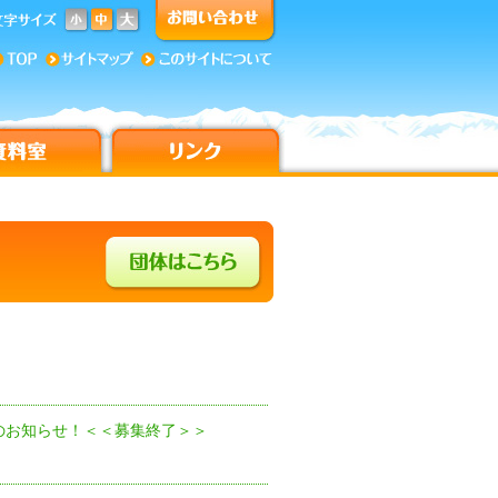
）のお知らせ！＜＜募集終了＞＞