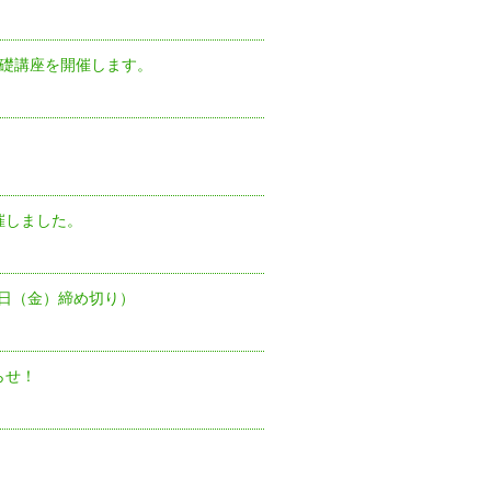
基礎講座を開催します。
催しました。
日（金）締め切り）
らせ！