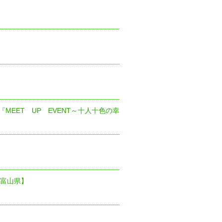
EET UP EVENT～十人十色の幸
【富山県】