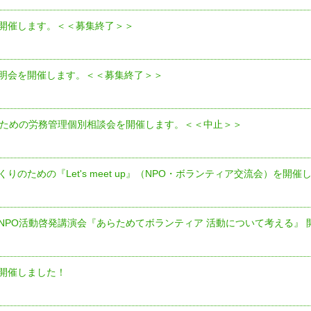
開催します。＜＜募集終了＞＞
明会を開催します。＜＜募集終了＞＞
のための労務管理個別相談会を開催します。＜＜中止＞＞
りのための『Let's meet up』（NPO・ボランティア交流会）を開催
NPO活動啓発講演会『あらためてボランティア 活動について考える』 
開催しました！