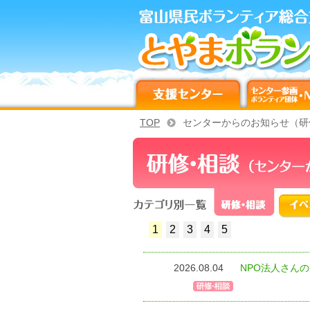
TOP
センターからのお知らせ（研
1
2
3
4
5
2026.08.04
NPO法人さん