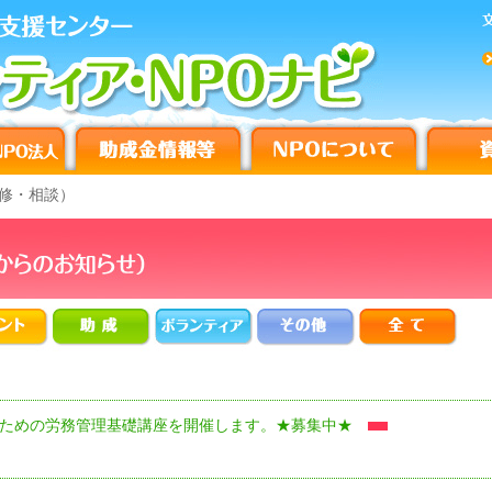
修・相談）
のための労務管理基礎講座を開催します。★募集中★