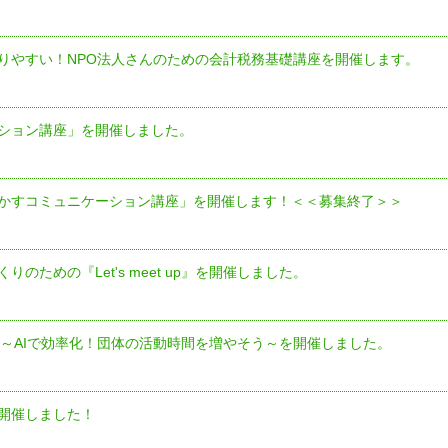
りやすい！NPO法人さんのための会計税務基礎講座を開催します。
ション講座」を開催しました。
かすコミュニケーション講座」を開催します！＜＜募集終了＞＞
りのための『Let's meet up』を開催しました。
」 ～AIで効率化！団体の活動時間を増やそう～を開催しました。
開催しました！