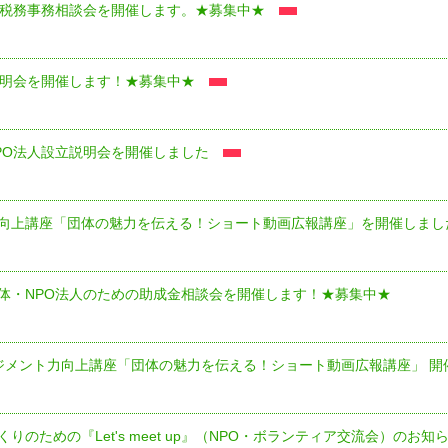
・税務事務相談会を開催します。★募集中★
説明会を開催します！★募集中★
PO法人設立説明会を開催しました
向上講座「団体の魅力を伝える！ショート動画広報講座」を開催しまし
体・NPO法人のための助成金相談会を開催します！★募集中★
ジメント力向上講座「団体の魅力を伝える！ショート動画広報講座」 開
りのための『Let's meet up』（NPO・ボランティア交流会）のお