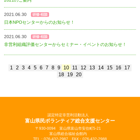
2021.06.30
日本NPOセンターからのお知らせ！
2021.06.30
非営利組織評価センターからセミナー・イベントのお知らせ！
1
2
3
4
5
6
7
8
9
10
11
12
13
14
15
16
17
18
19
20
認定特定非営利活動法人
富山県民ボランティア総合支援センター
〒930-0094 富山県富山市安住町5-21
富山県総合福祉会館内
TEL：076-432-2987 FAX：076-432-2988