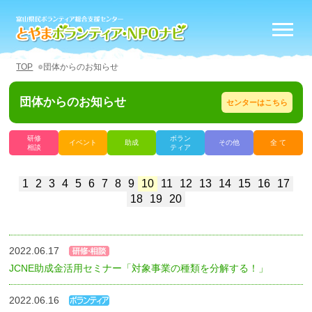
TOP
団体からのお知らせ
団体からのお知らせ
センターはこちら
研修
ボラン
イベント
助成
その他
全 て
相談
ティア
1
2
3
4
5
6
7
8
9
10
11
12
13
14
15
16
17
18
19
20
2022.06.17
JCNE助成金活用セミナー「対象事業の種類を分解する！」
2022.06.16